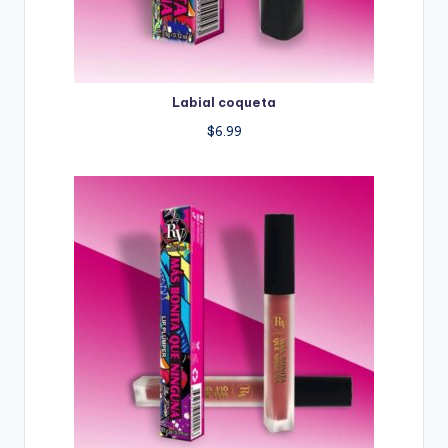
Labial coqueta
$
6.99