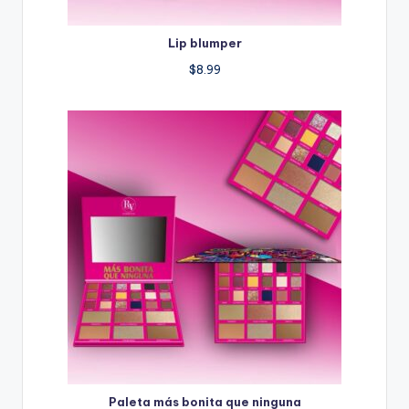
Lip blumper
$
8.99
Paleta más bonita que ninguna