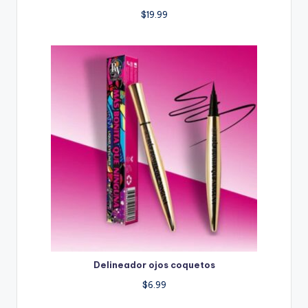
$
19.99
Delineador ojos coquetos
$
6.99