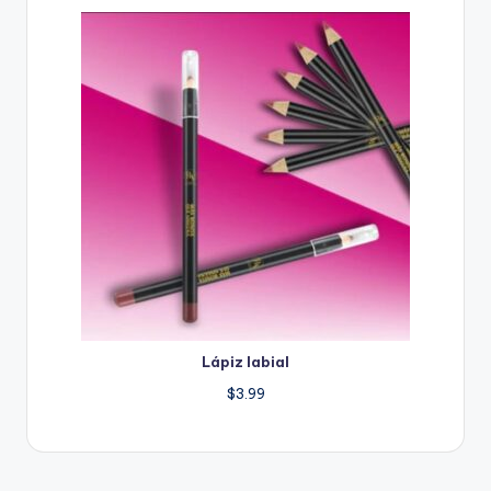
Lápiz labial
$
3.99