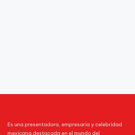
Es una presentadora, empresaria y celebridad
mexicana destacada en el mundo del