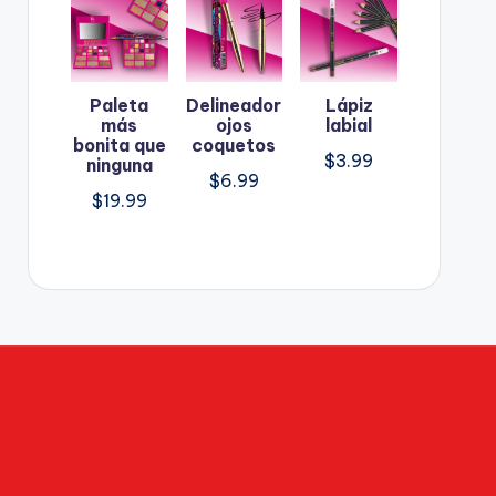
Paleta
Delineador
Lápiz
más
ojos
labial
bonita que
coquetos
$
3.99
ninguna
$
6.99
$
19.99