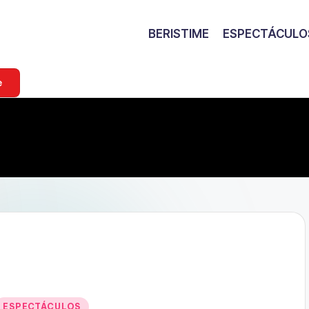
BERISTIME
ESPECTÁCULO
e
Publicado
ESPECTÁCULOS