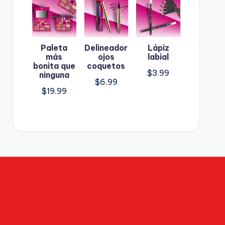
Paleta
Delineador
Lápiz
más
ojos
labial
bonita que
coquetos
$
3.99
ninguna
$
6.99
$
19.99