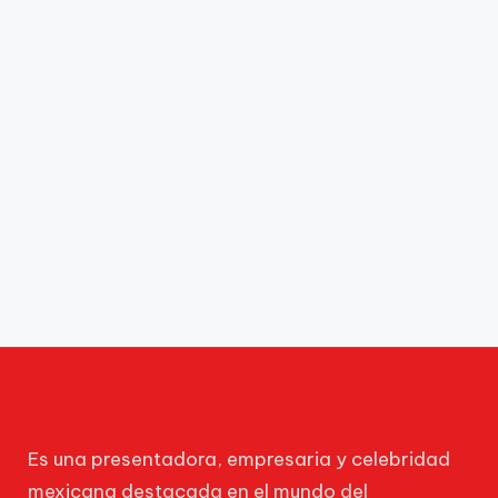
Es una presentadora, empresaria y celebridad
mexicana destacada en el mundo del