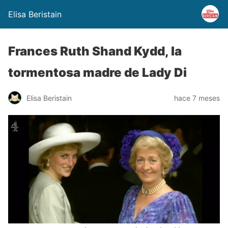
Elisa Beristain
Frances Ruth Shand Kydd, la
tormentosa madre de Lady Di
Elisa Beristain
hace 7 meses