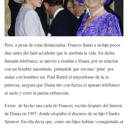
Pero, a pesar de estar distanciadas, Frances llamó a su hija pocos
días antes del fatal accidente que le arrebata la vida. En dicha
llamada telefónica, se atrevió a insultar a Diana, por su relación
con un hombre musulmán, gritándole que era una “puta” por
andar con hombres así. Paul Barrel el mayordomo de la ex
princesa, asegura que Diana tiró con fuerza el aparato telefónico
al suelo y cerró la puerta enfurecida.
Existe de hecho una carta de Frances, escrita después del funeral
de Diana en 1997, donde elogiaba el discurso de su hijo Charles
Spencer. En ella decía que, como sus hijos habían «conquistado al