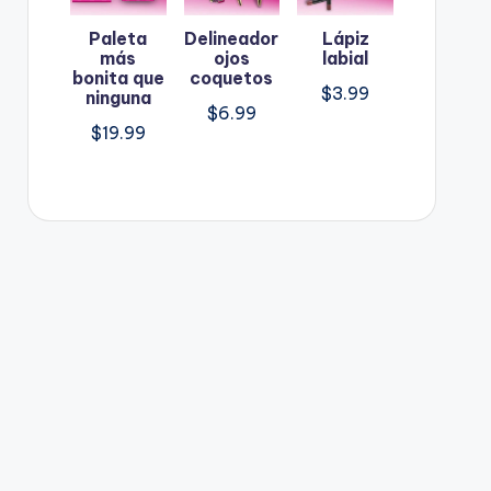
Paleta
Delineador
Lápiz
más
ojos
labial
bonita que
coquetos
$
3.99
ninguna
$
6.99
$
19.99