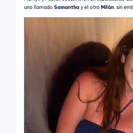
uno llamado
Samantha
y el otro
Milán
, sin em