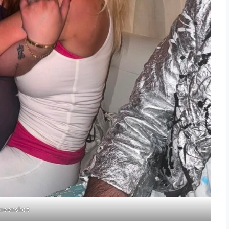
creenshot