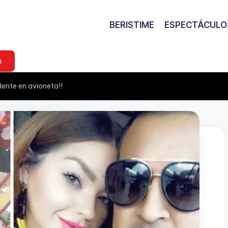
BERISTIME
ESPECTÁCULO
e
dente en avioneta!!