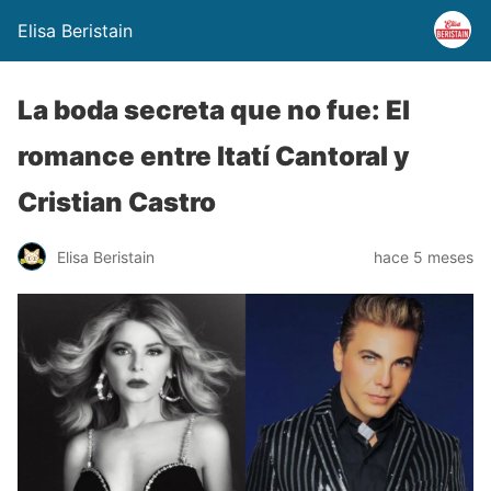
Elisa Beristain
La boda secreta que no fue: El
romance entre Itatí Cantoral y
Cristian Castro
Elisa Beristain
hace 5 meses