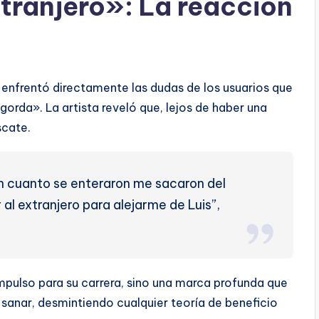
tranjero»: La reacción
enfrentó directamente las dudas de los usuarios que
 gorda». La artista reveló que, lejos de haber una
scate.
 en cuanto se enteraron me sacaron del
 al extranjero para alejarme de Luis”,
mpulso para su carrera, sino una marca profunda que
r sanar, desmintiendo cualquier teoría de beneficio