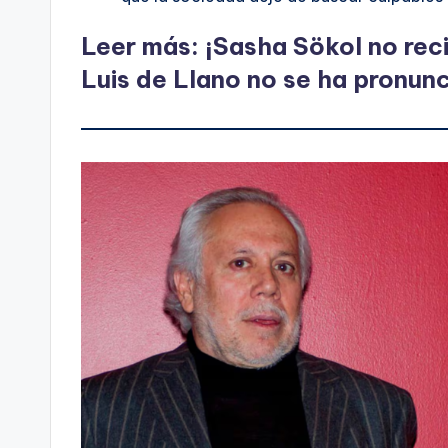
Leer más: ¡Sasha Sökol no reci
Luis de Llano no se ha pronun