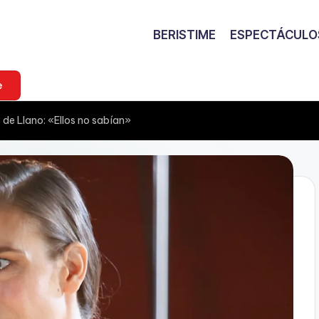
BERISTIME
ESPECTÁCULO
e
 de Llano: «Ellos no sabían»