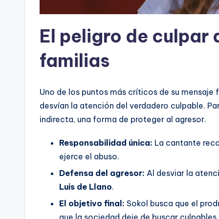
El peligro de culpar 
familias
Uno de los puntos más críticos de su mensaje 
desvían la atención del verdadero culpable. Par
indirecta, una forma de proteger al agresor.
Responsabilidad única:
La cantante reco
ejerce el abuso.
Defensa del agresor:
Al desviar la atenc
Luis de Llano
.
El objetivo final:
Sokol busca que el prod
que la sociedad deje de buscar culpables 