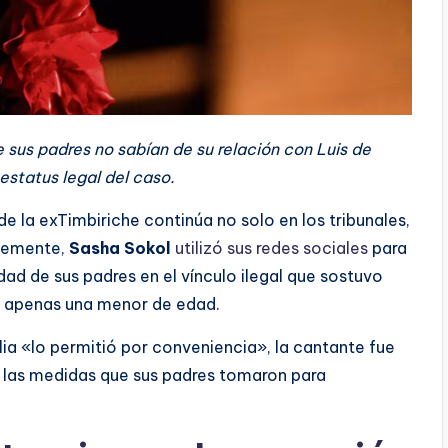
e sus padres no sabían de su relación con Luis de
estatus legal del caso.
de la exTimbiriche continúa no solo en los tribunales,
ntemente,
Sasha Sokol
utilizó sus redes sociales
para
dad de sus padres en el vínculo ilegal que sostuvo
a apenas una menor de edad.
ia «lo permitió por conveniencia», la cantante fue
 y las medidas que sus padres tomaron para