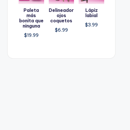
Paleta
Delineador
Lápiz
más
ojos
labial
bonita que
coquetos
$
3.99
ninguna
$
6.99
$
19.99