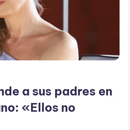
nde a sus padres en
ano: «Ellos no