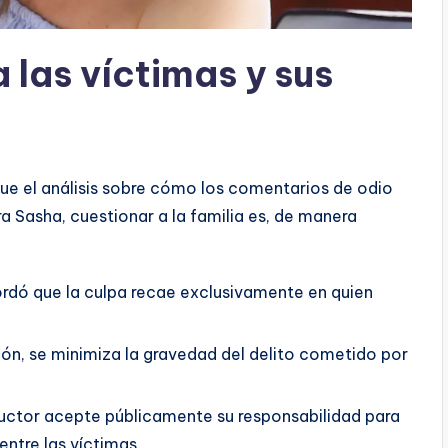
a las víctimas y sus
fue el análisis sobre cómo los comentarios de odio
a Sasha, cuestionar a la familia es, de manera
rdó que la culpa recae exclusivamente en quien
ión, se minimiza la gravedad del delito cometido por
uctor acepte públicamente su responsabilidad para
entre las víctimas.