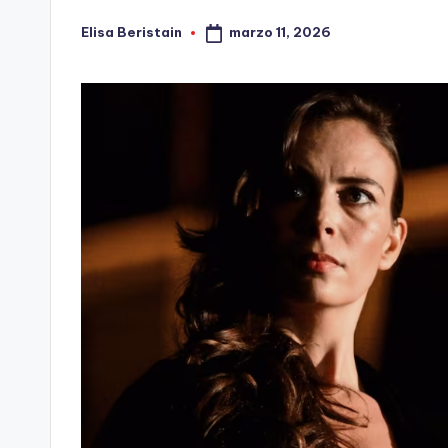
marzo 11, 2026
Elisa Beristain
Publicado
por